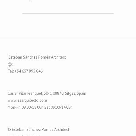
Esteban Sánchez Pomés Architect
@:
Tel: +34 657 895 046
Carrer Pilar Franquet, 30-c, 08870, Sitges, Spain
www.esarquitecto.com
Mon-Fri 09:00-18:00h Sat 09:00-14:00h
© Esteban Sánchez Pomés Architect