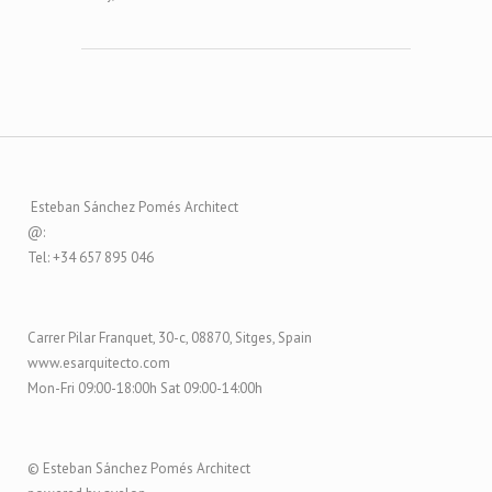
Esteban Sánchez Pomés Architect
@:
Tel: +34 657 895 046
Carrer Pilar Franquet, 30-c, 08870, Sitges, Spain
www.esarquitecto.com
Mon-Fri 09:00-18:00h Sat 09:00-14:00h
© Esteban Sánchez Pomés Architect