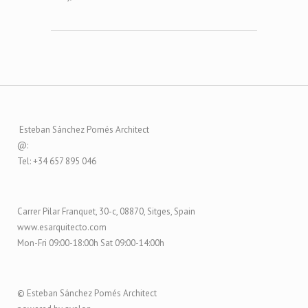
Esteban Sánchez Pomés Architect
@:
Tel: +34 657 895 046
Carrer Pilar Franquet, 30-c, 08870, Sitges, Spain
www.esarquitecto.com
Mon-Fri 09:00-18:00h Sat 09:00-14:00h
© Esteban Sánchez Pomés Architect