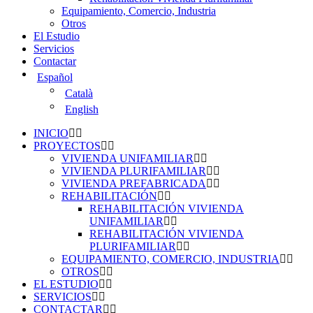
Equipamiento, Comercio, Industria
Otros
El Estudio
Servicios
Contactar
Español
Català
English
INICIO
PROYECTOS
VIVIENDA UNIFAMILIAR
VIVIENDA PLURIFAMILIAR
VIVIENDA PREFABRICADA
REHABILITACIÓN
REHABILITACIÓN VIVIENDA
UNIFAMILIAR
REHABILITACIÓN VIVIENDA
PLURIFAMILIAR
EQUIPAMIENTO, COMERCIO, INDUSTRIA
OTROS
EL ESTUDIO
SERVICIOS
CONTACTAR