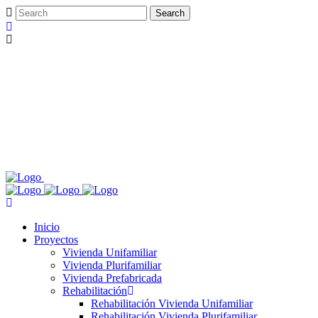
Inicio
Proyectos
Vivienda Unifamiliar
Vivienda Plurifamiliar
Vivienda Prefabricada
Rehabilitación
Rehabilitación Vivienda Unifamiliar
Rehabilitación Vivienda Plurifamiliar