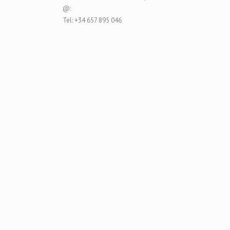
@:
Tel: +34 657 895 046