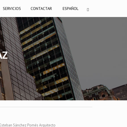
SERVICIOS
CONTACTAR
ESPAÑOL
AZ
Esteban Sánchez Pomés Arquitecto