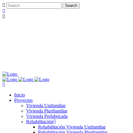
Inicio
Proyectos
Vivienda Unifamiliar
Vivienda Plurifamiliar
Vivienda Prefabricada
Rehabilitación
Rehabilitación Vivienda Unifamiliar
Rehabilitación Vivienda Plurifamiliar