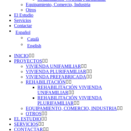
Equipamiento, Comercio, Industria
Otros
El Estudio
Servicios
Contactar
Español
Català
English
INICIO
PROYECTOS
VIVIENDA UNIFAMILIAR
VIVIENDA PLURIFAMILIAR
VIVIENDA PREFABRICADA
REHABILITACIÓN
REHABILITACIÓN VIVIENDA
UNIFAMILIAR
REHABILITACIÓN VIVIENDA
PLURIFAMILIAR
EQUIPAMIENTO, COMERCIO, INDUSTRIA
OTROS
EL ESTUDIO
SERVICIOS
CONTACTAR