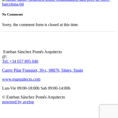
No Comments
Sorry, the comment form is closed at this time.
Esteban Sánchez Pomés Arquitecto
@:
Tel: +34 657 895 046
Carrer Pilar Franquet, 30-c, 08870, Sitges, Spain
www.esarquitecto.com
Lun-Vie 09:00-18:00h Sab 09:00-14:00h
© Esteban Sánchez Pomés Arquitecto
powered by avelop