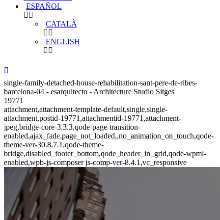
ESPAÑOL
CATALÀ
ENGLISH
single-family-detached-house-rehabilitation-sant-pere-de-ribes-
barcelona-04 - esarquitecto - Architecture Studio Sitges
19771
attachment,attachment-template-default,single,single-
attachment,postid-19771,attachmentid-19771,attachment-
jpeg,bridge-core-3.3.3,qode-page-transition-
enabled,ajax_fade,page_not_loaded,,no_animation_on_touch,qode-
theme-ver-30.8.7.1,qode-theme-
bridge,disabled_footer_bottom,qode_header_in_grid,qode-wpml-
enabled,wpb-js-composer js-comp-ver-8.4.1,vc_responsive