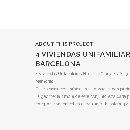
ABOUT THIS PROJECT
4 VIVIENDAS UNIFAMILIA
BARCELONA
4 Viviendas Unifamiliares Hilera La Granja Est Sitg
Memoria:
Cuatro viviendas unifamiliares adosadas, con jardí
La geometría simple de este conjunto esta dada po
composición feneral es el conjunto de balcón-prot