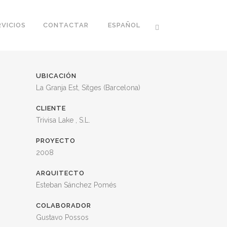
RVICIOS
CONTACTAR
ESPAÑOL
UBICACIÓN
La Granja Est, Sitges (Barcelona)
CLIENTE
Trivisa Lake , S.L.
PROYECTO
2008
ARQUITECTO
Esteban Sánchez Pomés
COLABORADOR
Gustavo Possos