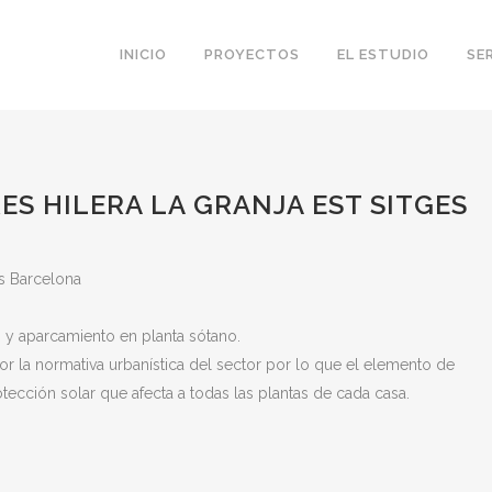
INICIO
PROYECTOS
EL ESTUDIO
SE
RES HILERA LA GRANJA EST SITGES
es Barcelona
n y aparcamiento en planta sótano.
r la normativa urbanística del sector por lo que el elemento de
ección solar que afecta a todas las plantas de cada casa.