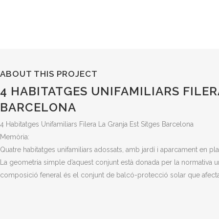
ABOUT THIS PROJECT
4 HABITATGES UNIFAMILIARS FILER
BARCELONA
4 Habitatges Unifamiliars Filera La Granja Est Sitges Barcelona
Memòria:
Quatre habitatges unifamiliars adossats, amb jardí i aparcament en plan
La geometria simple d’aquest conjunt està donada per la normativa ur
composició feneral és el conjunt de balcó-protecció solar que afecta