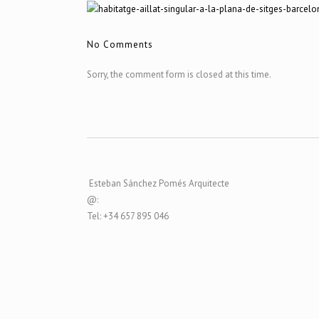
No Comments
Sorry, the comment form is closed at this time.
Esteban Sánchez Pomés Arquitecte
@:
Tel: +34 657 895 046