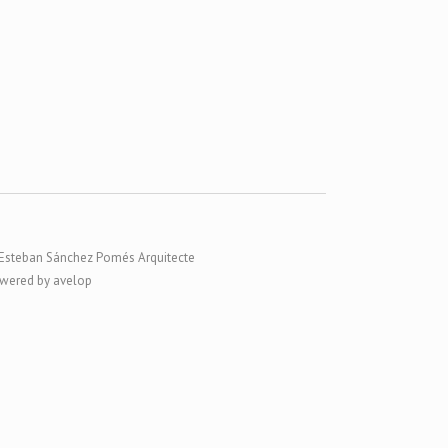
Esteban Sánchez Pomés Arquitecte
wered by avelop