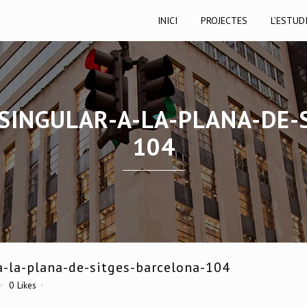
INICI
PROJECTES
L’ESTUD
-SINGULAR-A-LA-PLANA-DE-
104
a-la-plana-de-sitges-barcelona-104
0
Likes